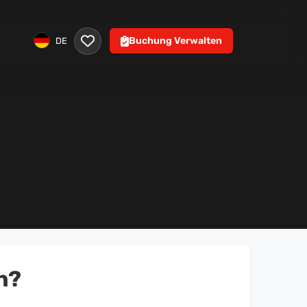
Buchung Verwalten
DE
n?